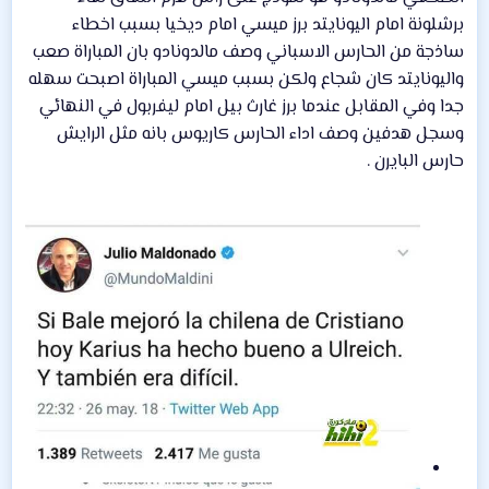
برشلونة امام اليونايتد برز ميسي امام ديخيا بسبب اخطاء
ساذجة من الحارس الاسباني وصف مالدونادو بان المباراة صعب
واليونايتد كان شجاع ولكن بسبب ميسي المباراة اصبحت سهله
جدا وفي المقابل عندما برز غارث بيل امام ليفربول في النهائي
وسجل هدفين وصف اداء الحارس كاريوس بانه مثل الرايش
حارس البايرن .