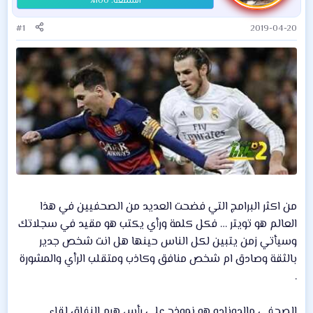
#1
2019-04-20
من اكثر البرامج التي فضحت العديد من الصحفيين في هذا
العالم هو تويتر … فكل كلمة ورأي يكتب هو مقيد في سجلاتك
وسيأتي زمن يتبين لكل الناس حينها هل انت شخص جدير
بالثقة وصادق ام شخص منافق وكاذب ومتقلب الرأي والمشورة
.
الصحفي مالدونادو هو نموذج على رأس هرم النفاق لقاء