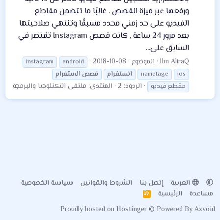
ورفعها عبر ميزة القصص . غالبًا ما تتضمن مقاطع
الفيديو على حد زمني محدد مسبقًا وتنتهي صلاحيتها
بعد مرور 24 ساعة , كانت قصص Instagram تقتصر في
السابق على...
Ibn AliraQ
الموضوع
2018-10-08
instagram
android
ios
nametage
انستغرام
قصص
انستغرام
الردود: 2
المنتدى:
ملتقى التكنلوجيا والبرمجة
مقطع فيديو
العربية
إتصل بنا
الشروط والقوانين
سياسة الخصوصية
مساعدة
الرئيسية
R
S
Proudly hosted on
Hostinger
© Powered By
Axvoid
S