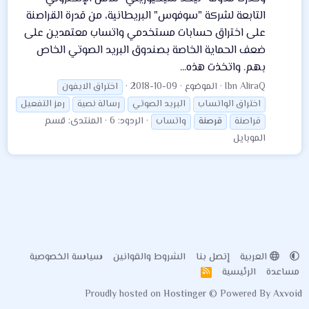
التابعة لشركة "سوفوس" البريطانية، من قدرة القراصنة
على اختراق حسابات مستخدمي واتساب معتمدين على
ضعف الحماية الخاصة بصندوق البريد الصوتي الخاص
بهم. واتخذت هذه...
Ibn AliraQ
الموضوع
2018-10-09
اختراق الايفون
اختراق الواتساب
البريد الصوتي
رسالة نصية
رمز التفعيل
الردود: 6
المنتدى:
قسم
قراصنة
قرصنة
واتساب
الموبايل
العربية
إتصل بنا
الشروط والقوانين
سياسة الخصوصية
مساعدة
الرئيسية
R
S
Proudly hosted on
Hostinger
© Powered By
Axvoid
S