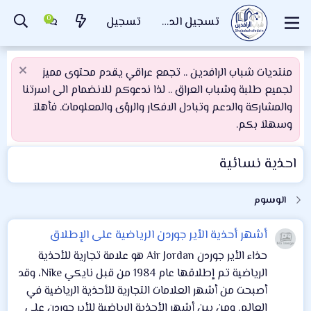
تسجيل الدخول
تسجيل
منتديات شباب الرافدين .. تجمع عراقي يقدم محتوى مميز
لجميع طلبة وشباب العراق .. لذا ندعوكم للانضمام الى اسرتنا
والمشاركة والدعم وتبادل الافكار والرؤى والمعلومات. فأهلاَ
وسهلاَ بكم.
احذية نسائية
الوسوم
أشهر أحذية الأير جوردن الرياضية على الإطلاق
حذاء الأير جوردن Air Jordan هو علامة تجارية للأحذية
الرياضية تم إطلاقها عام 1984 من قبل نايكي Nike، وقد
أصبحت من أشهر العلامات التجارية للأحذية الرياضية في
العالم. ومن بين أشهر الأحذية الرياضية للأير جوردن على