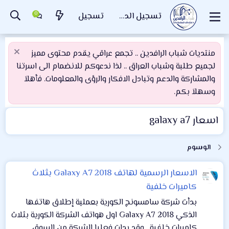
تسجيل الدخول
تسجيل
منتديات شباب الرافدين .. تجمع عراقي يقدم محتوى مميز
لجميع طلبة وشباب العراق .. لذا ندعوكم للانضمام الى اسرتنا
والمشاركة والدعم وتبادل الافكار والرؤى والمعلومات. فأهلاَ
وسهلاَ بكم.
اسعار galaxy a7
الوسوم
الاسعار الرسمية لهاتف Galaxy A7 2018 بثلاث
كاميرات خلفية
بدأت شركة سامسونج الكورية بعملية إطلاق هاتفها
الذكي Galaxy A7 2018 اول هواتف الشركة الكورية بثلاث
كاميرات خلفية . وقد بدات فعليا الشركة من السوق