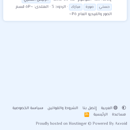
الردود: 3
المنتدى:
~¤ô قسم
حسني
صورة
مبارك
الصور والفيديو العام ô¤~
العربية
إتصل بنا
الشروط والقوانين
سياسة الخصوصية
مساعدة
الرئيسية
R
S
Proudly hosted on
Hostinger
© Powered By
Axvoid
S